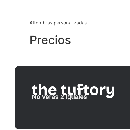
Alfombras personalizadas
Precios
No verás 2 iguales