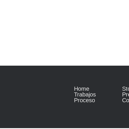
Home
St
Trabajos
Pr
Proceso
Co