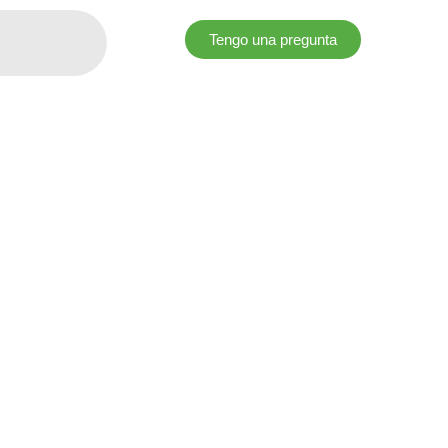
Tengo una pregunta