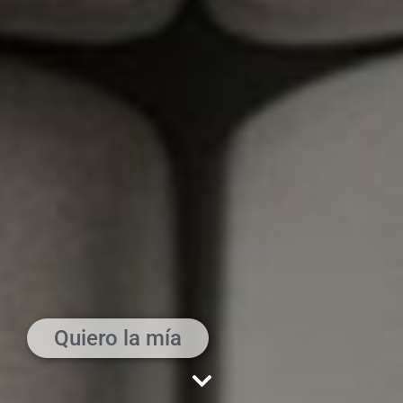
Quiero la mía