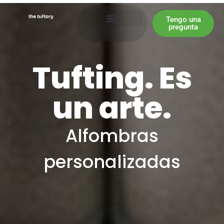
Tengo una
pregunta
Tufting. Es
un arte.
Alfombras
personalizadas